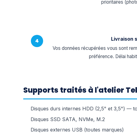
prioritaires (ph
Livraison 
4
Vos données récupérées vous sont remi
préférence. Délai habit
Supports traités à l'atelier T
Disques durs internes HDD (2,5" et 3,5") — 
Disques SSD SATA, NVMe, M.2
Disques externes USB (toutes marques)