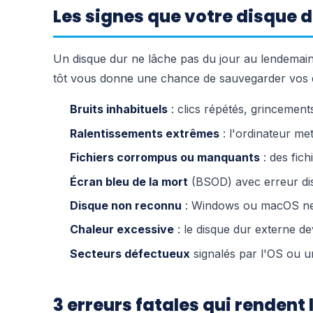
Les signes que votre disque d
Un disque dur ne lâche pas du jour au lendemai
tôt vous donne une chance de sauvegarder vos d
Bruits inhabituels
: clics répétés, grincemen
Ralentissements extrêmes
: l'ordinateur me
Fichiers corrompus ou manquants
: des fich
Écran bleu de la mort
(BSOD) avec erreur d
Disque non reconnu
: Windows ou macOS ne 
Chaleur excessive
: le disque dur externe 
Secteurs défectueux
signalés par l'OS ou un
3 erreurs fatales qui rendent