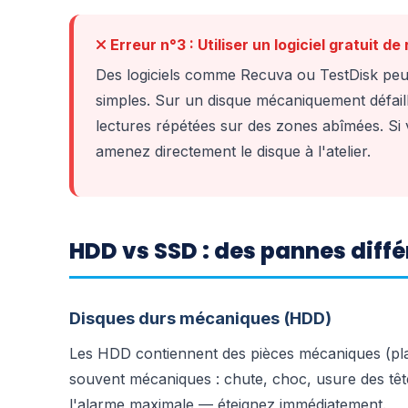
Erreur n°3 : Utiliser un logiciel gratuit d
Des logiciels comme Recuva ou TestDisk peuv
simples. Sur un disque mécaniquement défaill
lectures répétées sur des zones abîmées. Si v
amenez directement le disque à l'atelier.
HDD vs SSD : des pannes dif
Disques durs mécaniques (HDD)
Les HDD contiennent des pièces mécaniques (pla
souvent mécaniques : chute, choc, usure des têtes
l'alarme maximale — éteignez immédiatement.