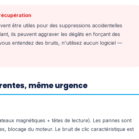
e récupération
ent être utiles pour des suppressions accidentelles
ant, ils peuvent aggraver les dégâts en forçant des
ous entendez des bruits, n'utilisez aucun logiciel —
férentes, même urgence
teaux magnétiques + têtes de lecture). Les pannes sont
, blocage du moteur. Le bruit de clic caractéristique est