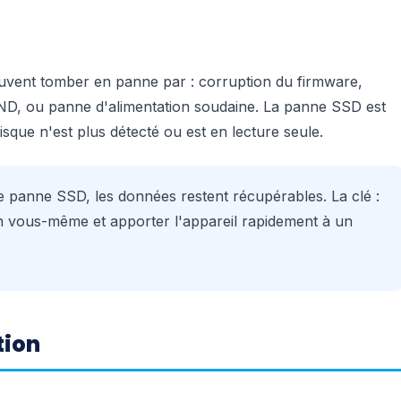
euvent tomber en panne par : corruption du firmware,
AND, ou panne d'alimentation soudaine. La panne SSD est
isque n'est plus détecté ou est en lecture seule.
 panne SSD, les données restent récupérables. La clé :
on vous-même et apporter l'appareil rapidement à un
tion