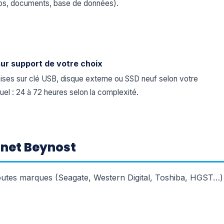
otos, documents, base de données).
sur support de votre choix
ses sur clé USB, disque externe ou SSD neuf selon votre
uel : 24 à 72 heures selon la complexité.
elnet Beynost
toutes marques (Seagate, Western Digital, Toshiba, HGST…)