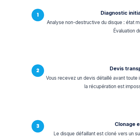
Diagnostic initi
1
Analyse non-destructive du disque : état m
Évaluation d
Devis trans
2
Vous recevez un devis détaillé avant toute 
la récupération est impos
Clonage e
3
Le disque défaillant est cloné vers un su