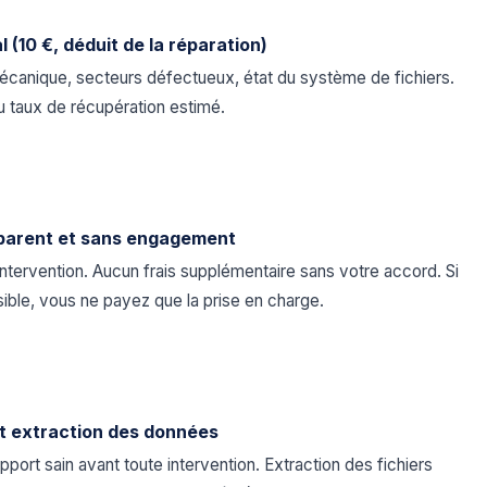
al (10 €, déduit de la réparation)
écanique, secteurs défectueux, état du système de fichiers.
u taux de récupération estimé.
parent et sans engagement
intervention. Aucun frais supplémentaire sans votre accord. Si
sible, vous ne payez que la prise en charge.
t extraction des données
pport sain avant toute intervention. Extraction des fichiers