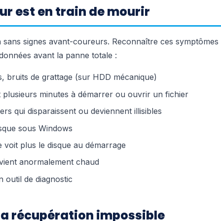
ur est en train de mourir
n sans signes avant-coureurs. Reconnaître ces symptômes
onnées avant la panne totale :
ts, bruits de grattage (sur HDD mécanique)
t plusieurs minutes à démarrer ou ouvrir un fichier
iers qui disparaissent ou deviennent illisibles
isque sous Windows
voit plus le disque au démarrage
devient anormalement chaud
 outil de diagnostic
 la récupération impossible