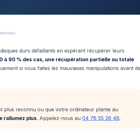
 données
disques durs défaillants en espérant récupérer leurs
0 à 90 % des cas, une récupération partielle ou totale
quement si vous faites les mauvaises manipulations avant d
est plus reconnu ou que votre ordinateur plante au
 rallumez plus
. Appelez-nous au
04 78 55 26 48
.