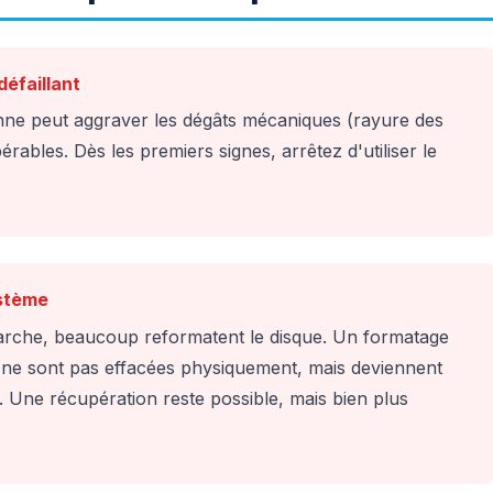
défaillant
nne peut aggraver les dégâts mécaniques (rayure des
ables. Dès les premiers signes, arrêtez d'utiliser le
ystème
marche, beaucoup reformatent le disque. Un formatage
s ne sont pas effacées physiquement, mais deviennent
e. Une récupération reste possible, mais bien plus