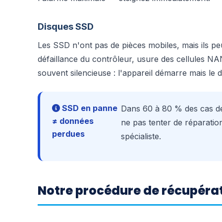
Disques SSD
Les SSD n'ont pas de pièces mobiles, mais ils p
défaillance du contrôleur, usure des cellules N
souvent silencieuse : l'appareil démarre mais le d
SSD en panne
Dans 60 à 80 % des cas de
≠ données
ne pas tenter de réparati
perdues
spécialiste.
Notre procédure de récupéra