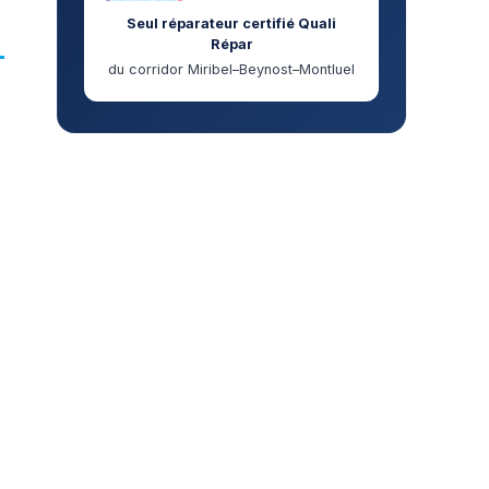
Seul réparateur certifié Quali
Répar
du corridor Miribel–Beynost–Montluel