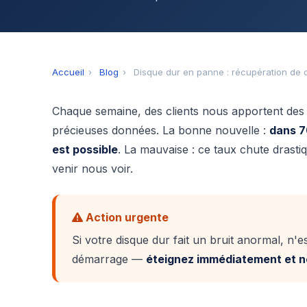
Accueil
›
Blog
›
Disque dur en panne : récupération de
Chaque semaine, des clients nous apportent des 
précieuses données. La bonne nouvelle :
dans 7
est possible
. La mauvaise : ce taux chute drasti
venir nous voir.
Action urgente
Si votre disque dur fait un bruit anormal, n'
démarrage —
éteignez immédiatement et ne