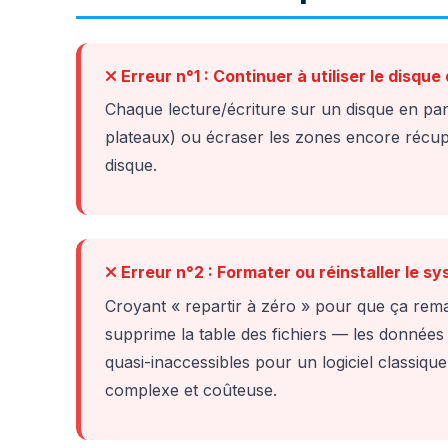
Erreur n°1 : Continuer à utiliser le disque 
Chaque lecture/écriture sur un disque en pa
plateaux) ou écraser les zones encore récupér
disque.
Erreur n°2 : Formater ou réinstaller le s
Croyant « repartir à zéro » pour que ça re
supprime la table des fichiers — les donnée
quasi-inaccessibles pour un logiciel classiqu
complexe et coûteuse.