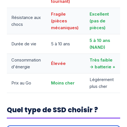
tournant)
Fragile
Excellent
Résistance aux
(pièces
(pas de
chocs
mécaniques)
pièces)
5 à 10 ans
Durée de vie
5 à 10 ans
(NAND)
Consommation
Très faible
Élevée
d'énergie
→ batterie +
Légèrement
Prix au Go
Moins cher
plus cher
Quel type de SSD choisir ?