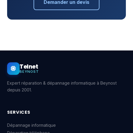
Demander un devis
Telnet
BEYNOST
Expert réparation & dépannage informatique à Beynost
depuis 2001.
SERVICES
Dépannage informatique
Réparation téléphone