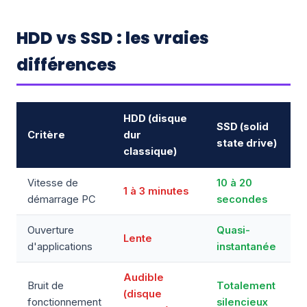
HDD vs SSD : les vraies
différences
HDD (disque
SSD (solid
Critère
dur
state drive)
classique)
Vitesse de
10 à 20
1 à 3 minutes
démarrage PC
secondes
Ouverture
Quasi-
Lente
d'applications
instantanée
Audible
Bruit de
Totalement
(disque
fonctionnement
silencieux