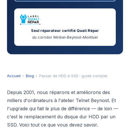
Seul réparateur certifié Quali Répar
du corridor Miribel–Beynost–Montluel
Accueil
›
Blog
›
Passer de HDD à SSD : guide complet
Depuis 2001, nous réparons et améliorons des
milliers d'ordinateurs à l'atelier Telnet Beynost. Et
l'upgrade qui fait le plus de différence — de loin —
c'est le remplacement du disque dur HDD par un
SSD. Voici tout ce que vous devez savoir.