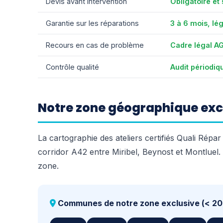
Devis avant intervention
Obligatoire et
Garantie sur les réparations
3 à 6 mois, l
Recours en cas de problème
Cadre légal A
Contrôle qualité
Audit périodiq
Notre zone géographique exc
La cartographie des ateliers certifiés Quali Rép
corridor A42 entre Miribel, Beynost et Montluel. T
zone.
Communes de notre zone exclusive (< 20