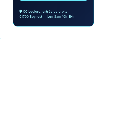
CC Leclerc, entrée de droite
01700 Beynost — Lun–Sam 10h–19h