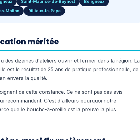
gneux
Saint-Maurice-de-Beynost
Béligneux
yes-Mollon
Rillieux-la-Pape
fication méritée
 des dizaines d'ateliers ouvrir et fermer dans la région. La
le est le résultat de 25 ans de pratique professionnelle, de
n envers la qualité.
ignent de cette constance. Ce ne sont pas des avis
qui recommandent. C'est d'ailleurs pourquoi notre
arce que le bouche-à-oreille est la preuve la plus