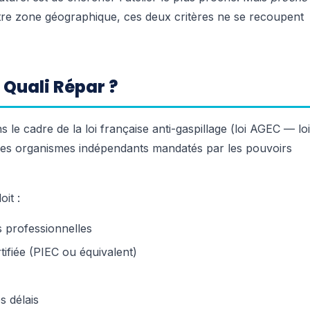
tre zone géographique, ces deux critères ne se recoupent
 Quali Répar ?
ns le cadre de la loi française anti-gaspillage (loi AGEC — loi
r des organismes indépendants mandatés par les pouvoirs
oit :
s professionnelles
rtifiée (PIEC ou équivalent)
s délais