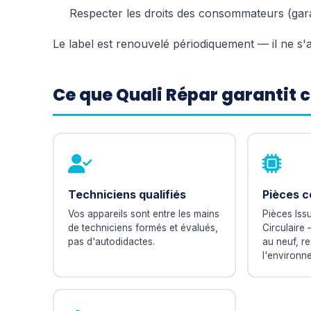
Respecter les droits des consommateurs (garan
Le label est renouvelé périodiquement — il ne s'a
Ce que Quali Répar garantit
Techniciens qualifiés
Pièces c
Vos appareils sont entre les mains
Pièces Iss
de techniciens formés et évalués,
Circulaire 
pas d'autodidactes.
au neuf, r
l'environn