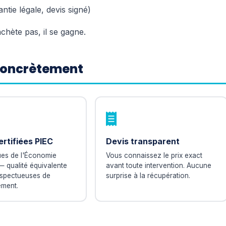
tie légale, devis signé)
chète pas, il se gagne.
 concrètement
ertifiées PIEC
Devis transparent
ues de l'Économie
Vous connaissez le prix exact
— qualité équivalente
avant toute intervention. Aucune
espectueuses de
surprise à la récupération.
ement.