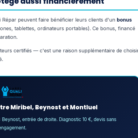
rotège aussi financièrement
i Répar peuvent faire bénéficier leurs clients d'un
bonus
hones, tablettes, ordinateurs portables). Ce bonus, financé
aration.
ateurs certifiés — c'est une raison supplémentaire de choisi
é.
ntre Miribel, Beynost et Montluel
 Beynost, entrée de droite. Diagnostic 10 €, devis sans
engagement.