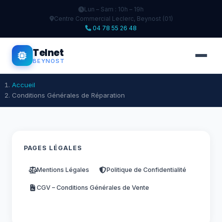
Lun – Sam : 10h – 19h
Centre Commercial Leclerc, Beynost (01)
04 78 55 26 48
Telnet
BEYNOST
Accueil
Conditions Générales de Réparation
PAGES LÉGALES
Mentions Légales
Politique de Confidentialité
CGV – Conditions Générales de Vente
CGR – Conditions Générales de Réparation