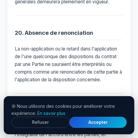
générales demeurera pleinement en vigueur.
20. Absence de renonciation
La non-application ou le retard dans l'application
de l'une quelconque des dispositions du contrat
par une Partie ne sauraient être interprétés ou
compris comme une renonciation de cette partie à
l'application de la disposition concernée.
🍪 Nous utilisons des cookies pour améliorer votre
21. Intégralité
expérience.
En savoir plus
Refuser
Accepter
Les présentes conditions générales constituent
l'intégralité de l'accord entre les parties, et